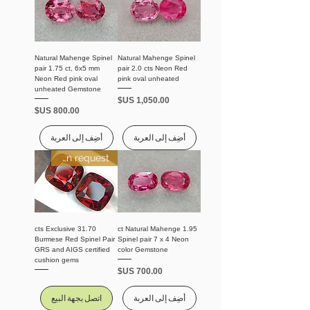
Natural Mahenge Spinel
Natural Mahenge Spinel
pair 1.75 ct, 6x5 mm
pair 2.0 cts Neon Red
Neon Red pink oval
pink oval unheated
unheated Gemstone
السعر
السعر
أضِف إلى العربة
أضِف إلى العربة
Price on request
31.70 cts Exclusive
1.95 ct Natural Mahenge
Burmese Red Spinel Pair
Spinel pair 7 x 4 Neon
GRS and AIGS certified
color Gemstone
cushion gems
السعر
أضِف إلى العربة
اتصل بجهة البيع