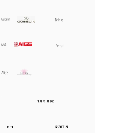
​Gübelin
Brinks
AIGS
Ferrari
AIGS
מפת אתר
אודותינו
בית