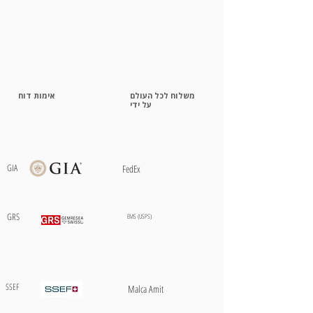
משלוח לכל העולם
אימות דוח
על ידי
GIA
FedEx
GRS
EMS (USPS)
SSEF
Malca Amit