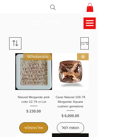
אליף ג'מס
סינון
Wholesale
🤩
Natural Morganite pink
109.78 Carat Natural
color 22.76 ct Lot
Morganite Square
cushion gemstone
מחיר
מחיר
הוספה לסל
אזל מהמלאי