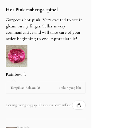
Hot Pink mahenge spinel
Gorgeous hot pink. Very excited to see it
gleam on my finger. Seller is very
communicative and will take care of your
order beginning to end. Appreciate it!
Rainbow (.
1 tahun yang lalu
Tampilkan Balasan (1)
2 orang menganggap ulasan ini bermanfaat.
Produk: