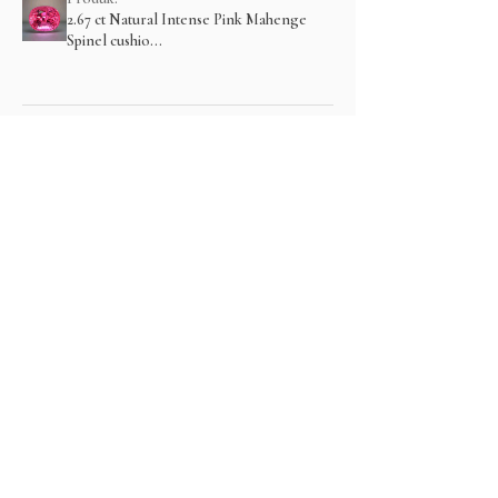
2.67 ct Natural Intense Pink Mahenge
Spinel cushio...
Menampilkan lebih banyak
Produk Terkait