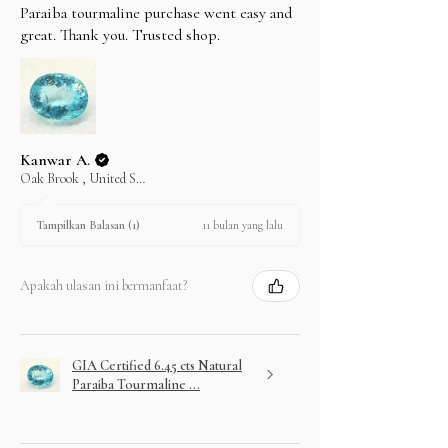
Paraiba tourmaline purchase went easy and
great. Thank you. Trusted shop.
Kanwar A.
Oak Brook , United States
11 bulan yang lalu
Tampilkan Balasan (1)
Apakah ulasan ini bermanfaat?
GIA Certified 6.45 cts Natural
Paraiba Tourmaline ...