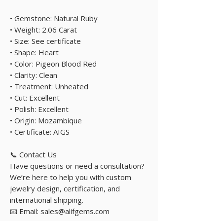
• Gemstone: Natural Ruby
• Weight: 2.06 Carat
• Size: See certificate
• Shape: Heart
• Color: Pigeon Blood Red
• Clarity: Clean
• Treatment: Unheated
• Cut: Excellent
• Polish: Excellent
• Origin: Mozambique
• Certificate: AIGS
📞 Contact Us
Have questions or need a consultation?
We’re here to help you with custom
jewelry design, certification, and
international shipping.
📧 Email: sales@alifgems.com