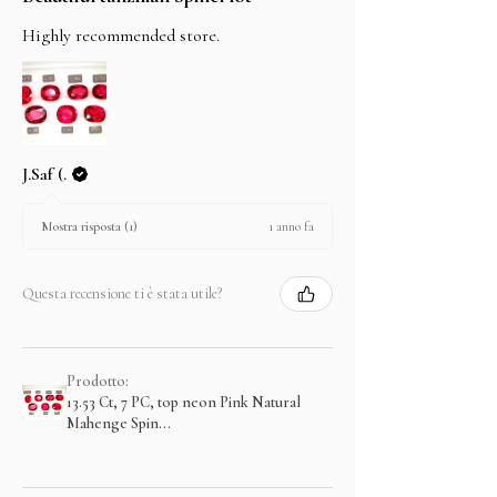
Highly recommended store.
J.Saf (.
1 anno fa
Mostra risposta (1)
Questa recensione ti è stata utile?
Prodotto:
13.53 Ct, 7 PC, top neon Pink Natural
Mahenge Spin...