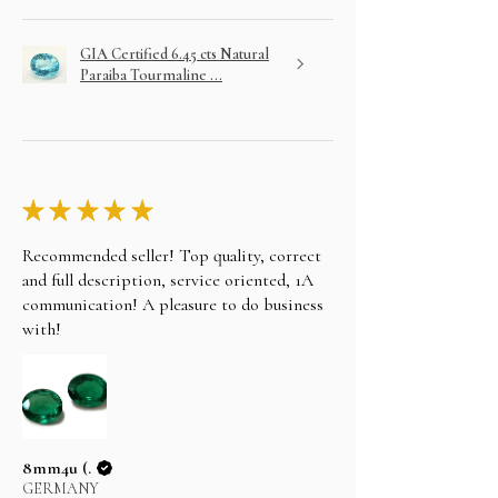
GIA Certified 6.45 cts Natural
Paraiba Tourmaline ...
★
★
★
★
★
Recommended seller! Top quality, correct
and full description, service oriented, 1A
communication! A pleasure to do business
with!
8mm4u (.
GERMANY