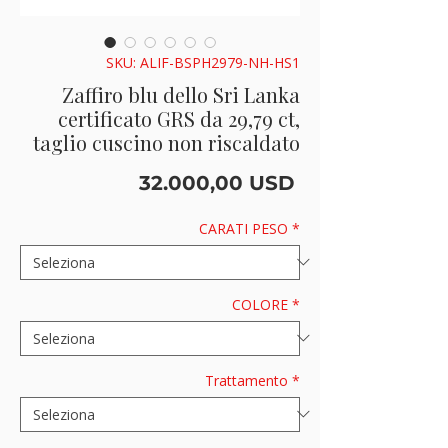
SKU: ALIF-BSPH2979-NH-HS1
Zaffiro blu dello Sri Lanka
certificato GRS da 29,79 ct,
taglio cuscino non riscaldato
Prezzo
32.000,00 USD
CARATI PESO
*
COLORE
*
Trattamento
*