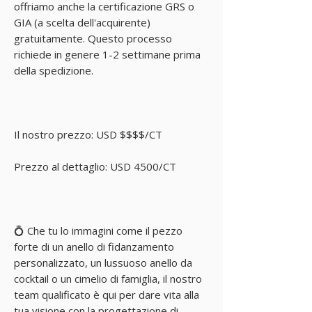
offriamo anche la certificazione GRS o
GIA (a scelta dell'acquirente)
gratuitamente. Questo processo
richiede in genere 1-2 settimane prima
della spedizione.
Il nostro prezzo: USD $$$$/CT
Prezzo al dettaglio: USD 4500/CT
💍 Che tu lo immagini come il pezzo
forte di un anello di fidanzamento
personalizzato, un lussuoso anello da
cocktail o un cimelio di famiglia, il nostro
team qualificato è qui per dare vita alla
tua visione con la progettazione di