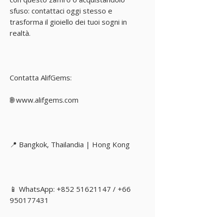
sfuso: contattaci oggi stesso e
trasforma il gioiello dei tuoi sogni in
realtà.
Contatta AlifGems:
🌐 www.alifgems.com
📍 Bangkok, Thailandia | Hong Kong
📱 WhatsApp: +852 51621147 / +66
950177431