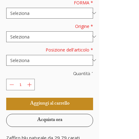
FORMA
*
Origine
*
Posizione dell'articolo
*
Quantità
*
Aggiungi al carrello
Acquista ora
Zaffiro blu naturale da 29,79 carati