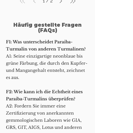
1
/
2
Häufig gestellte Fragen
(FAQs)
F1: Was unterscheidet Paraiba-
Turmalin von anderen Turmalinen?
A1: Seine einzigartige neonblaue bis
grüne Färbung, die durch den Kupfer-
und Mangangehalt entsteht, zeichnet
es aus.
F2: Wie kann ich die Echtheit eines
Paraiba-Turmalins überprüfen?
A2: Fordern Sie immer eine
Zertifizierung von anerkannten
gemmologischen Laboren wie GIA,
GRS, GIT, AIGS, Lotus und anderen