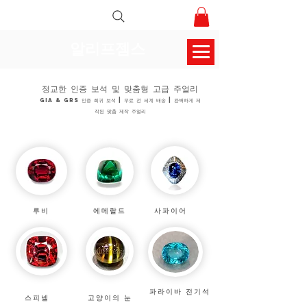
알리프젬스
정교한 인증 보석 및 맞춤형 고급 주얼리
GIA & GRS 인증 희귀 보석 | 무료 전 세계 배송 | 완벽하게 제
작된 맞춤 제작 주얼리
루비
에메랄드
사파이어
파라이바 전기석
스피넬
고양이의 눈