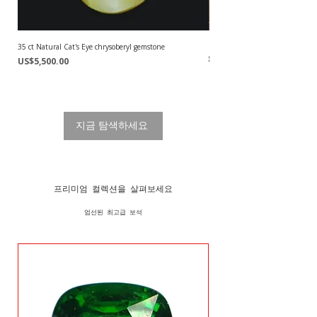
35 ct Natural Cat's Eye chrysoberyl gemstone
1.38 ct Natural Neon Blue Parai
gemstone from Mozambique
가격
US$5,500.00
가격
US$3,850.00
지금 탐색하세요
프리미엄 컬렉션을 살펴보세요
엄선된 최고급 보석