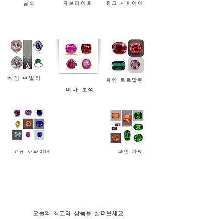
차보라이트
핑크 사파이어
남옥
독점 주얼리
파인 토르말린
버마 보석
고급 사파이어
파인 가넷
오늘의 최고의 상품을 살펴보세요