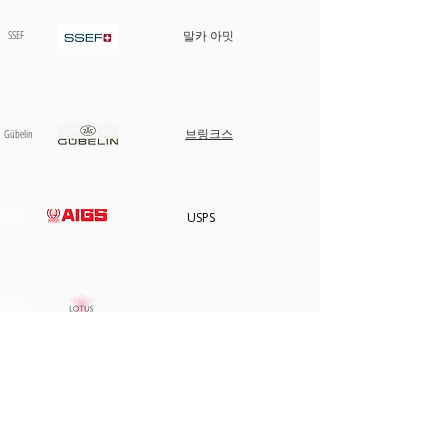
SSEF
말카 아밋
브링크스
​Gübelin
AIGS
USPS
AIGS
사이트맵