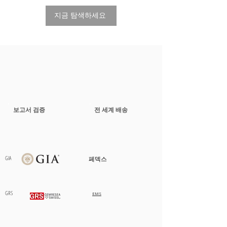
지금 탐색하세요
보고서 검증
전 세계 배송
GIA
페덱스
GRS
EMS