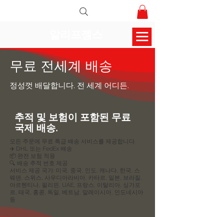
알리프젬스
무료 전세계 배송
정성껏 배달합니다. 전 세계 어디든.
추적 및 보험이 포함된 무료
국제 배송.
모든 주문에 무료 특급 배송 서비스를 제공합니다.
✈️ DHL 또는 FedEx 배송
📦 완전 보험 적용
🔍 배송 추적 번호 제공
서비스 제공 국가: 미국, 중국, 인도, 캐나다, 한국, 스
웨덴, 스위스, 사우디아라비아, 카타르, 일본, 브라질,
아르헨티나, 필리핀, UAE, 프랑스, ​​이탈리아, 싱가포
르, 태국, 홍콩, 독일, 베트남, 말레이시아, 인도네시아
등