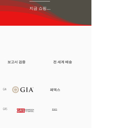
지금 쇼핑하세요
보고서 검증
전 세계 배송
GIA
페덱스
GRS
EMS