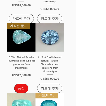
Mozambiqe
가격
US$18,000.00
가격
US$65,000.00
카트에 추가
카트에 추가
가격은 문의 바랍니다
5.65 ct Natural Paraiba
🔥 12 ct GIA Unheated
Tourmaline pear cut loose
Natural Paraiba
gemstone from
Tourmaline oval
Mozambiqe
gemstone from
Mozambique
가격
US$12,000.00
가격
US$58,000.00
품절
카트에 추가
가격은 문의 바랍니다