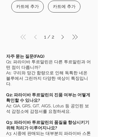
카트에 추가
카트에 추가
1
/
2
자주 묻는 질문(FAQ)
Q1: 파라이바 투르말린은 다른 투르말린과 어
떤 점이 다릅니까?
A1: 구리와 망간 함량으로 인해 독특한 네온
블루에서 그린까지 다양한 색상이 특징입니
다.
Q2: 파라이바 투르말린의 진품 여부는 어떻게
확인할 수 있나요?
A2: GIA, GRS, GIT, AIGS, Lotus 등 공인된 보
석 감정소에 감정서를 요청하세요.
Q3: 파라이바 투르말린의 품질을 향상시키기
위해 처리가 이루어지나요?
A3: 시중에 판매되는 대부분의 파라이바 스톤